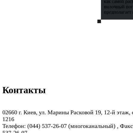
как самой ра
вилочный пог
предполагает 
Контакты
02660 г. Киев, ул. Марины Расковой 19, 12-й этаж,
1216
Телефон: (044) 537-26-07 (многоканальный) , Факс
537-26-07