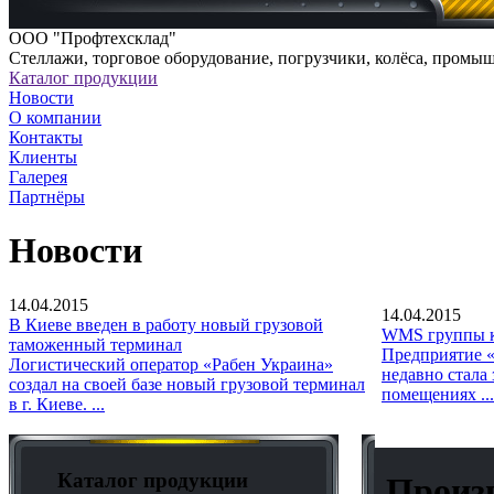
ООО "Профтехсклад"
Cтеллажи, торговое оборудование, погрузчики, колёса, промы
Каталог продукции
Новости
О компании
Контакты
Клиенты
Галерея
Партнёры
Новости
14.04.2015
14.04.2015
В Киеве введен в работу новый грузовой
WMS группы к
таможенный терминал
Предприятие «
Логистический оператор «Рабен Украина»
недавно стала
создал на своей базе новый грузовой терминал
помещениях ...
в г. Киеве. ...
Каталог продукции
Произв