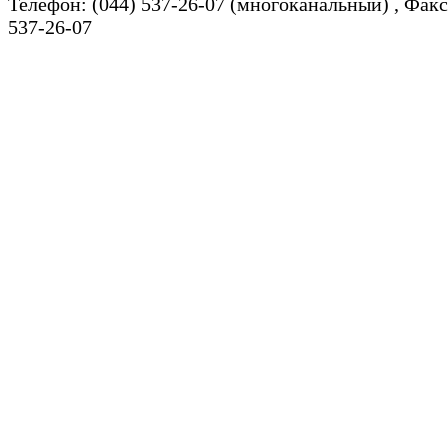
Телефон: (044) 537-26-07 (многоканальный) , Факс
537-26-07