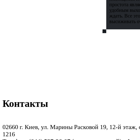
простота явля
удобным выход
ждать. Все эт
высиживать оч
Контакты
02660 г. Киев, ул. Марины Расковой 19, 12-й этаж,
1216