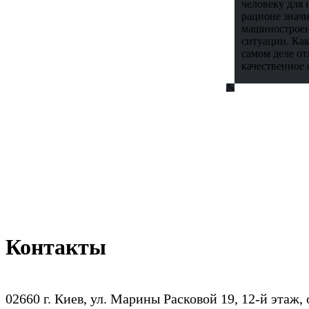
человеку для 
рационе значи
машиностроен
ситуации. Как
самом деле от
качественное 
Контакты
02660 г. Киев, ул. Марины Расковой 19, 12-й этаж,