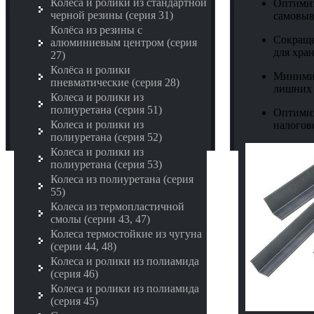
Колёса и ролики из стандартной
Оптимиз
черной резины (серия 31)
самовыв
Колёса из резины с
Сокраще
алюминиевым центром (серия
для хра
27)
Колёса и ролики
Минимиз
пневматические (серия 28)
лишних 
Колеса и ролики из
полиуретана (серия 51)
Оптимиз
Колеса и ролики из
налогов
полиуретана (серия 52)
Колеса и ролики из
полиуретана (серия 53)
Колеса из полиуретана (серия
55)
Колеса из термопластичной
смолы (серии 43, 47)
Колеса термостойкие из чугуна
(серии 44, 48)
Колеса и ролики из полиамида
(серия 46)
Колеса и ролики из полиамида
(серия 45)