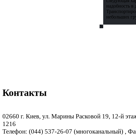
следующая хар
надобность в 
Транспортиров
небольших гр
Контакты
02660 г. Киев, ул. Марины Расковой 19, 12-й эта
1216
Телефон: (044) 537-26-07 (многоканальный) , Фа