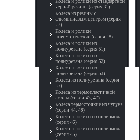
Колёса и ролики из стандартной
черной резины (серия 31)
Колёса из резины с
алюминиевым центром (серия
27)
Колёса и ролики
пневматические (серия 28)
Колеса и ролики из
полиуретана (серия 51)
Колеса и ролики из
полиуретана (серия 52)
Колеса и ролики из
полиуретана (серия 53)
Колеса из полиуретана (серия
55)
Колеса из термопластичной
смолы (серии 43, 47)
Колеса термостойкие из чугуна
(серии 44, 48)
Колеса и ролики из полиамида
(серия 46)
Колеса и ролики из полиамида
(серия 45)