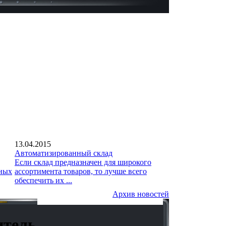
13.04.2015
Автоматизированный склад
Если склад предназначен для широкого
нных
ассортимента товаров, то лучше всего
обеспечить их ...
Архив новостей
итель