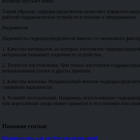
который опускает ковш.
Таким образом, гидрораспределитель позволяет управлять нап
работой гидравлических устройств в технике и оборудовании.
Надежность
Надежность гидрораспределителя зависит от нескольких факто
1. Качества материалов, из которых изготовлен гидрораспреде
материалов повышает надежность устройства.
2. Точности изготовления. Чем точнее изготовлен гидрораспре
возникновения утечек и других проблем.
3. Качества монтажа. Неправильный монтаж гидрораспределите
снижению надежности.
4. Условий эксплуатации. Например, использование гидрорасп
или агрессивной среды может привести к его поломке или сн
Похожие статьи:
Коллиматоры для оптических испытаний