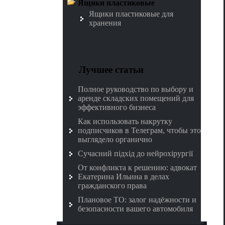
Ящики пластиковые
Ящики пластиковые для
хранения
Лучшее статьи
Полное руководство по выбору и
аренде складских помещений для
эффективного бизнеса
Как использовать накрутку
подписчиков в Телеграм, чтобы это
выглядело органично
Сучасний підхід до нейрохірургії
От конфликта к решению: адвокат
Екатерина Ильина в делах
гражданского права
Плановое ТО: залог надёжности и
безопасности вашего автомобиля