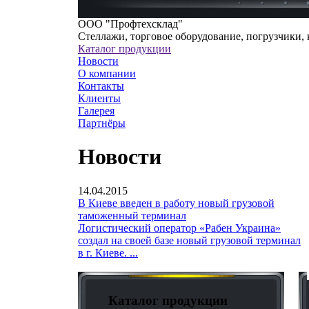
ООО "Профтехсклад"
Cтеллажи, торговое оборудование, погрузчики,
Каталог продукции
Новости
О компании
Контакты
Клиенты
Галерея
Партнёры
Новости
14.04.2015
В Киеве введен в работу новый грузовой
таможенный терминал
Логистический оператор «Рабен Украина»
создал на своей базе новый грузовой терминал
в г. Киеве. ...
Каталог продукции