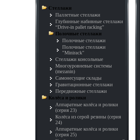
Стеллажи
Паллетные стеллажи
Глубинные набивные стеллажи
“Drive-in pallet racking”
Полочные стеллажи
Полочные стеллажи
Полочные стеллажи
"Minirack"
Стеллажи консольные
Многоуровневые системы
(mezanin)
Самонесущие склады
Гравитационные стеллажи
Передвижные стеллажи
Колёса и ролики
Аппаратные колёса и ролики
(серия 23)
Колёса из серой резины (серия
24)
Аппаратные колёса и ролики
(серия 25)